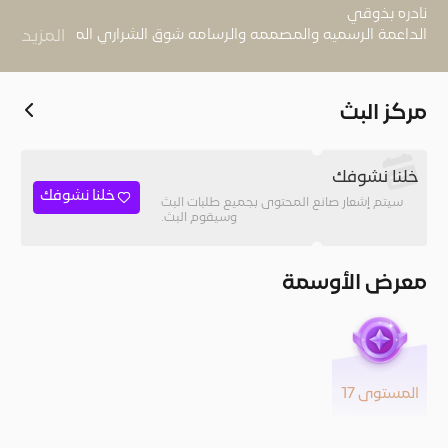
الداعمة الرسميه والمصممه والرسامه شوق الشراري المنشد نادر
المزيد
الشراري والمنشد عثمان الشراري والرسام عبد الاله الشراري
مركز البث
خلنا نشوفك
خلنا نشوفك
سيتم إشعار صانع المحتوى بجميع طلبات البث
وسيقوم البث.
معرض الأوسمة
المستوى 17