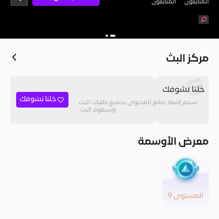
المُتابعون
المتابعون
مركز البث
خلنا نشوفك
خلنا نشوفك
سيتم إشعار صانع المحتوى بجميع طلبات البث
وسيقوم البث.
معرض الأوسمة
المستوى 9