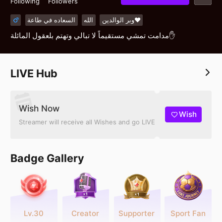
Following
Followers
وبر الوالدين❤️
الله
السعاده في طاعة
مدامت تمشي مستقيماً لا تبالي وتهتم بلعقول المائلة✋
LIVE Hub
Wish Now
Wish
Streamer will receive all Wishes and go LIVE
Badge Gallery
Lv.30
Creator
Supporter
Sport Fan