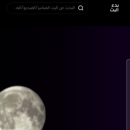
بدء
البحث عن البث المباشر/الفيديو/المستخدم
البث