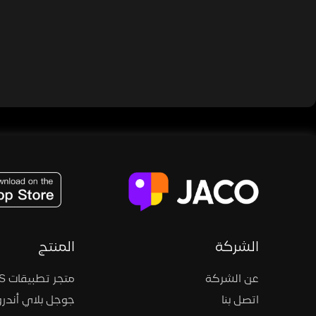
JACO, Live, PK, Live Streaming, Gift, Game, Entertainment, filters , Audio , effects , guests , donation,
الشركة
المنتج
عن الشركة
متجر تطبيقات iOS
اتصل بنا
جوجل بلاي أندرو