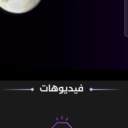
فيديوهات