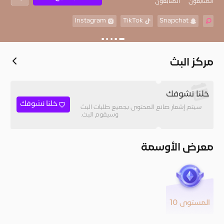
المُتابعون
المتابعون
Instagram
TikTok
Snapchat
مركز البث
خلنا نشوفك
خلنا نشوفك
سيتم إشعار صانع المحتوى بجميع طلبات البث
وسيقوم البث.
معرض الأوسمة
المستوى 10