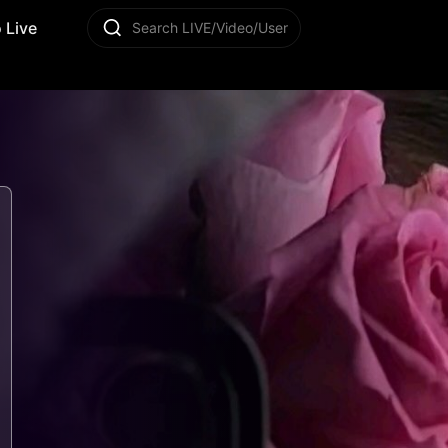
 Live
Search LIVE/Video/User