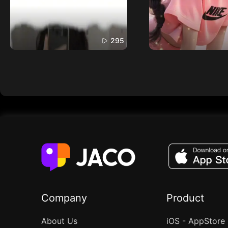
295
Company
Product
About Us
iOS - AppStore