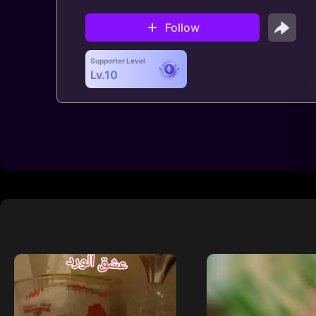
Follow
Supporter Level
Lv.10