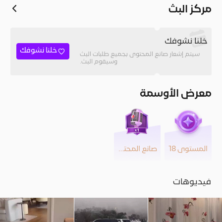
مركز البث
خلنا نشوفك
خلنا نشوفك
سيتم إشعار صانع المحتوى بجميع طلبات البث
وسيقوم البث.
معرض الأوسمة
المستوى 18
صانع المحتوى
فيديوهات