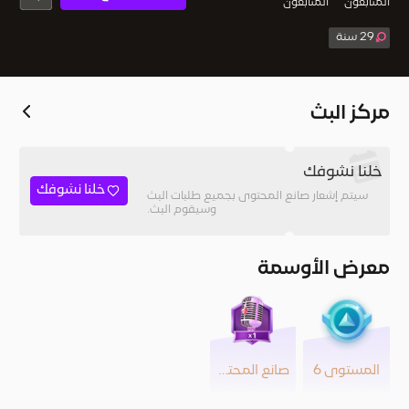
المُتابعون
المتابعون
29 سنة
مركز البث
خلنا نشوفك
خلنا نشوفك
سيتم إشعار صانع المحتوى بجميع طلبات البث
وسيقوم البث.
معرض الأوسمة
المستوى 6
صانع المحتوى