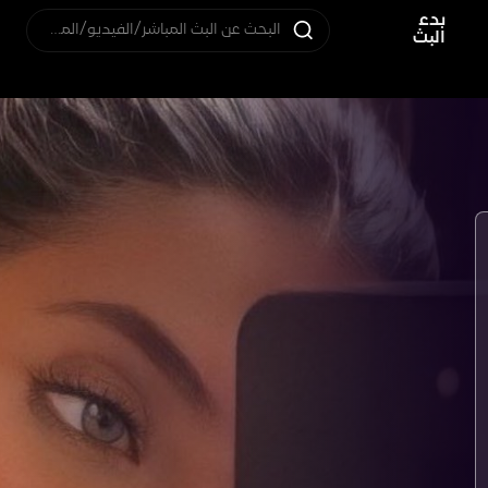
بدء
البحث عن البث المباشر/الفيديو/المستخدم
البث