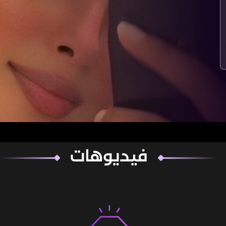
فيديوهات