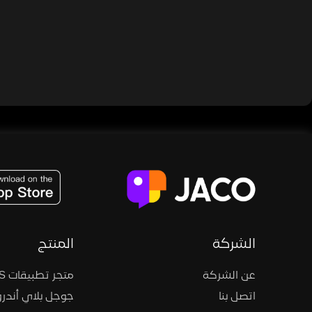
JACO, Live, PK, Live Streaming, Gift, Game, Entertainment, filters , Audio , effects , guests , donation,
الشركة
المنتج
عن الشركة
متجر تطبيقات iOS
اتصل بنا
جوجل بلاي أندرو