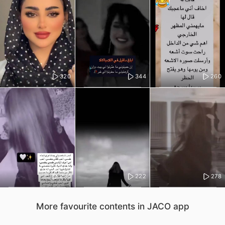
320
344
260
234
222
278
More favourite contents in JACO app