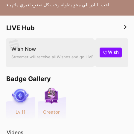
احب النادر الي محدٍ يطوله وحب كل صعبِِ لغيري ماتهياء
LIVE Hub
Wish Now
Wish
Streamer will receive all Wishes and go LIVE
Badge Gallery
Lv.11
Creator
Videos