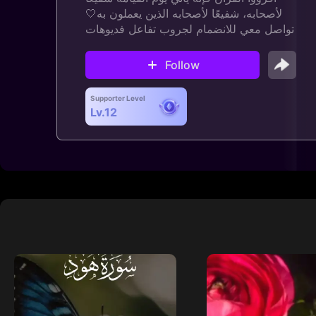
لأصحابه، شفيعًا لأصحابه الذين يعملون به🤍
تواصل معي للانضمام لجروب تفاعل فديوهات
Follow
Supporter Level
Lv.12