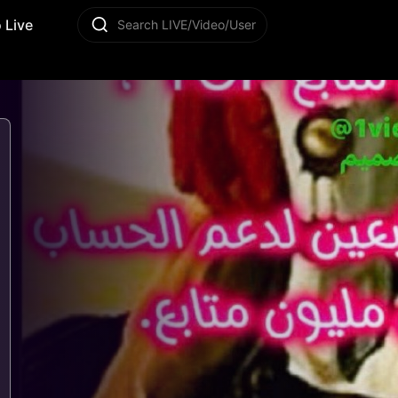
 Live
Search LIVE/Video/User