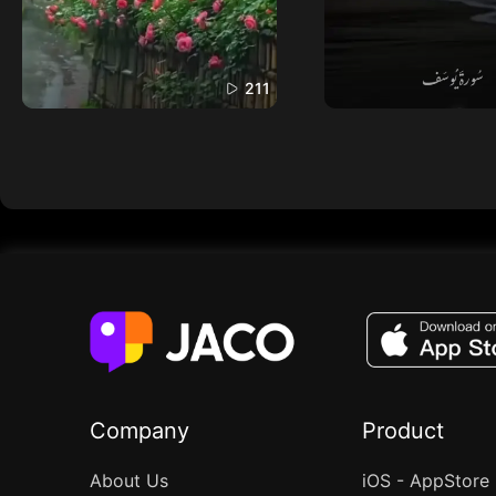
211
Company
Product
About Us
iOS - AppStore