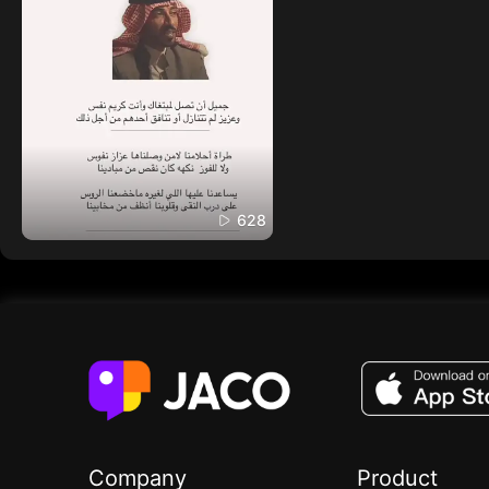
628
Company
Product