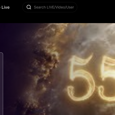
 Live
Search LIVE/Video/User