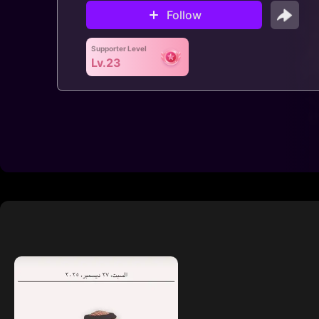
Follow
Supporter Level
Lv.23