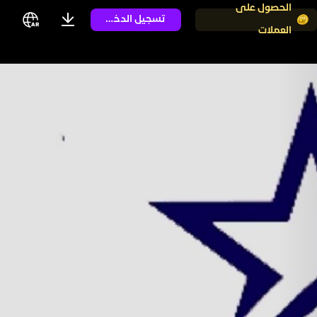
الحصول على
تسجيل الدخول
العملات