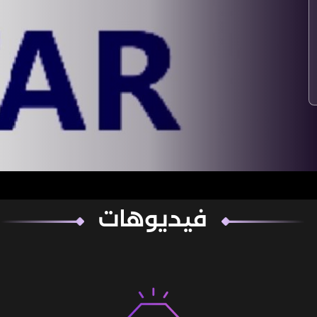
فيديوهات