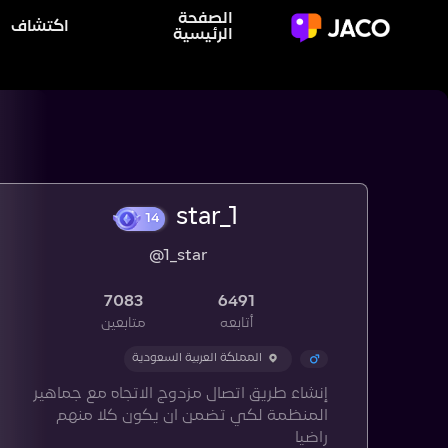
الصفحة
اكتشاف
الرئيسية
star_1
14
@1_star
7083
6491
أتابعه
متابعين
المملكة العربية السعودية
إنشاء طريق اتصال مزدوج الاتجاه مع جماهير
المنظمة لكي تضمن ان يكون كلا منهم
راضيا