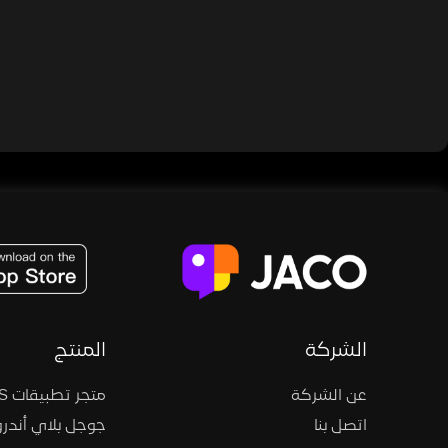
JACO, Live, PK, Live Streaming, Gift, Game, Entertainment, filters , Audio , effects , guests , donation,
الشركة
المنتج
عن الشركة
متجر تطبيقات iOS
اتصل بنا
جوجل بلاي أندرو