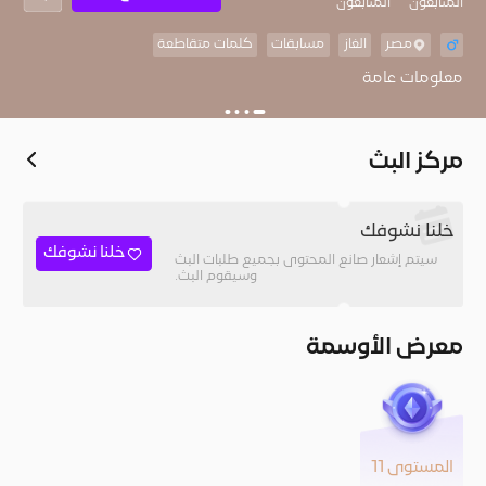
المُتابعون
المتابعون
مصر
الغاز
مسابقات
كلمات متقاطعة
معلومات عامة
مركز البث
خلنا نشوفك
خلنا نشوفك
سيتم إشعار صانع المحتوى بجميع طلبات البث
وسيقوم البث.
معرض الأوسمة
المستوى 11