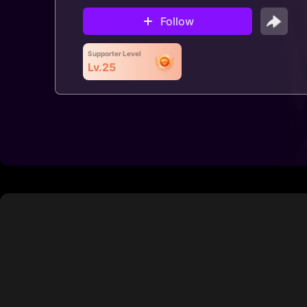
Follow
Supporter Level
Lv.25