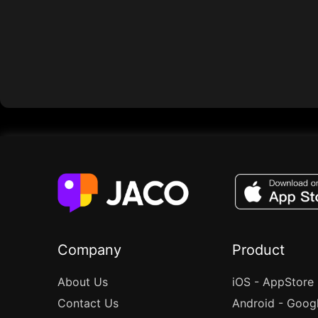
Company
Product
About Us
iOS - AppStore
Contact Us
Android - Goog