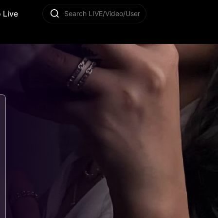
 Live
Search LIVE/Video/User