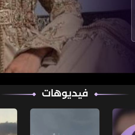
فيديوهات