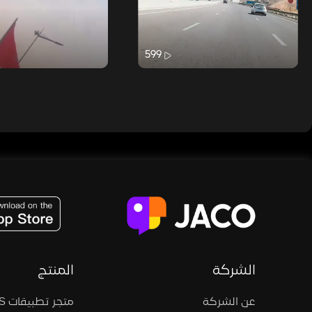
599
JACO, Live, PK, Live Streaming, Gift, Game, Entertainment, filters , Audio , effects , guests , donation,
الشركة
المنتج
عن الشركة
متجر تطبيقات iOS