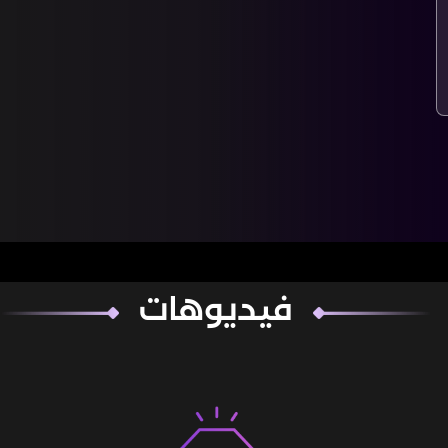
فيديوهات