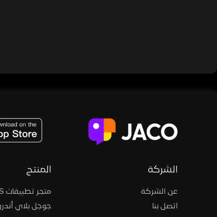
JACO, Live, PK, Live Streaming, Gift, Game, Entertainment, filters , Audio , effects , guests , donation,
الشركة
المنتج
عن الشركة
متجر تطبيقات iOS
اتصل بنا
جوجل بلاي أندرو