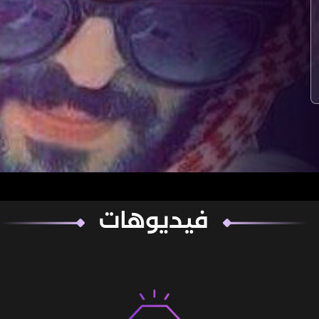
فيديوهات