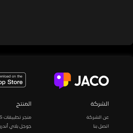
JACO, Live, PK, Live Streaming, Gift, Game, Entertainment, filters , Audio , effects , guests , donation,
الشركة
المنتج
عن الشركة
متجر تطبيقات iOS
اتصل بنا
جوجل بلاي أندرو