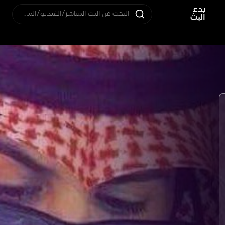
بدء
البحث عن البث المباشر/الفيديو/المستخدم
البث