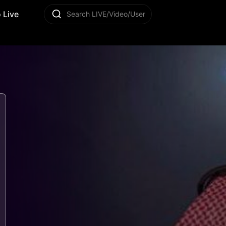
 Live
Search LIVE/Video/User