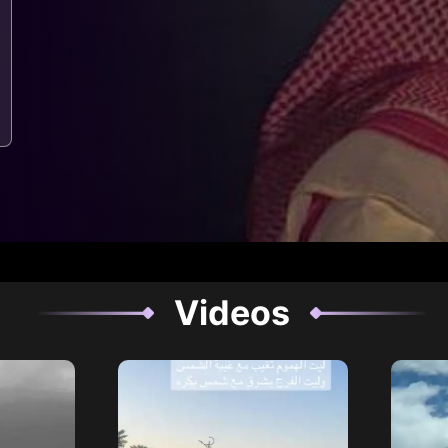
Videos