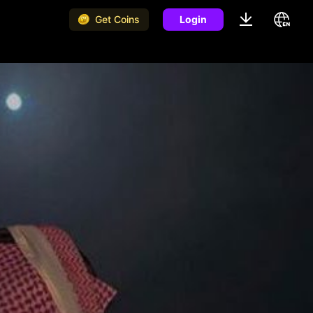
Get Coins
Login