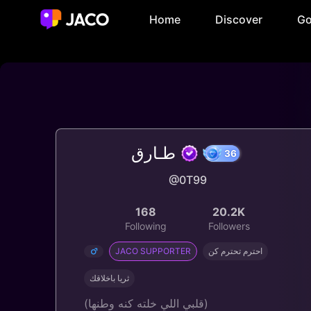
Home
Discover
Go
طـارق
36
@0T99
168
20.2K
Following
Followers
JACO SUPPORTER
احترم تحترم كن
ثريا باخلاقك
(قلبي اللي خلته كنه وطنها)