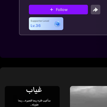
Follow
Supporter Level
Lv.36