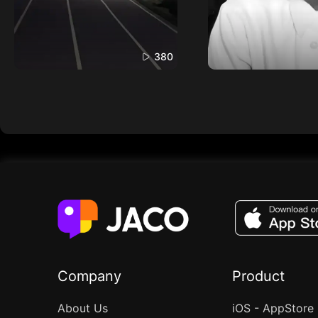
380
Company
Product
About Us
iOS - AppStore