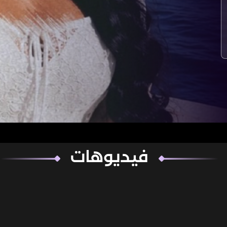
فيديوهات