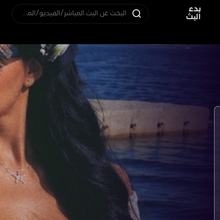
بدء
البحث عن البث المباشر/الفيديو/المستخدم
البث