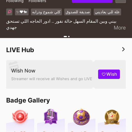
Following
Followers
✨❤️🐎
كلي شموخ وذرابه
صديقة للصدوق
علة للي يعاديني
بيني وبين المقام السهل حالة نفور .. ادور الحاجه اللي تستحق
جهدي
More
LIVE Hub
Wish Now
Wish
Streamer will receive all Wishes and go LIVE
Badge Gallery